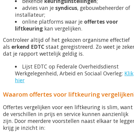
bekende
keuringsinstellingen
;
advies van je
syndicus
, gebouwbeheerder of
installateur;
online platforms waar je
offertes voor
liftkeuring
kan vergelijken.
Controleer altijd of het gekozen organisme effectief
als
erkend EDTC
staat geregistreerd. Zo weet je zeke
dat je rapport wettelijk geldig is.
Lijst EDTC op Federale Overheidsdienst
Werkgelegenheid, Arbeid en Sociaal Overleg:
Klik
hier
Waarom offertes voor liftkeuring vergelijken
Offertes vergelijken voor een liftkeuring is slim, want
de verschillen in prijs en service kunnen aanzienlijk
zijn. Door meerdere voorstellen naast elkaar te legge
krijg je inzicht in: