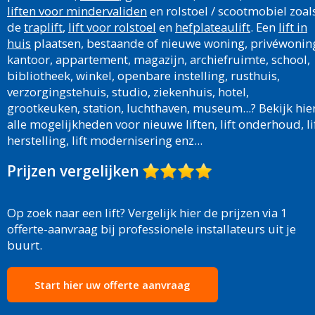
liften voor mindervaliden
en rolstoel / scootmobiel zoal
de
traplift
,
lift voor rolstoel
en
hefplateaulift
. Een
lift in
huis
plaatsen, bestaande of nieuwe woning, privéwonin
kantoor, appartement, magazijn, archiefruimte, school,
bibliotheek, winkel, openbare instelling, rusthuis,
verzorgingstehuis, studio, ziekenhuis, hotel,
grootkeuken, station, luchthaven, museum...? Bekijk hie
alle mogelijkheden voor nieuwe liften, lift onderhoud, li
herstelling, lift modernisering enz...
Prijzen vergelijken
Op zoek naar een lift? Vergelijk hier de prijzen via 1
offerte-aanvraag bij professionele installateurs uit je
buurt.
Start hier uw offerte aanvraag