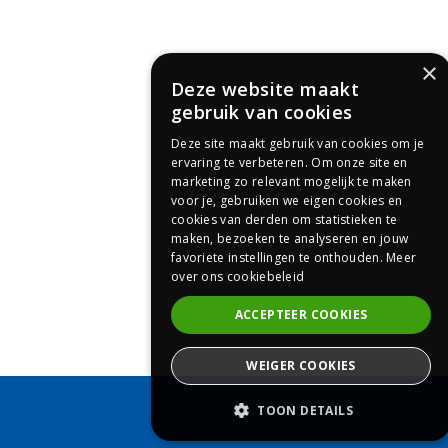
×
Deze website maakt
gebruik van cookies
Deze site maakt gebruik van cookies om je
ervaring te verbeteren. Om onze site en
marketing zo relevant mogelijk te maken
voor je, gebruiken we eigen cookies en
cookies van derden om statistieken te
maken, bezoeken te analyseren en jouw
favoriete instellingen te onthouden.
Meer
over ons cookiebeleid
ACCEPTEER COOKIES
WEIGER COOKIES
Prijsaanvraag
TOON DETAILS