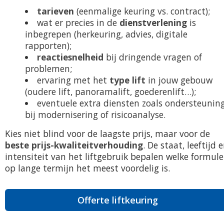
tarieven
(eenmalige keuring vs. contract);
wat er precies in de
dienstverlening
is
inbegrepen (herkeuring, advies, digitale
rapporten);
reactiesnelheid
bij dringende vragen of
problemen;
ervaring met het
type lift
in jouw gebouw
(oudere lift, panoramalift, goederenlift…);
eventuele extra diensten zoals ondersteunin
bij modernisering of risicoanalyse.
Kies niet blind voor de laagste prijs, maar voor de
beste prijs-kwaliteitverhouding
. De staat, leeftijd 
intensiteit van het liftgebruik bepalen welke formule
op lange termijn het meest voordelig is.
Offerte liftkeuring