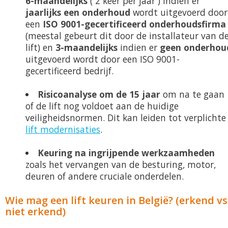
6-maandelijks
( 2 keer per jaar ) indien er
jaarlijks een onderhoud
wordt uitgevoerd door
een
ISO 9001-gecertificeerd onderhoudsfirma
(meestal gebeurt dit door de installateur van d
lift) en
3-maandelijks
indien er
geen onderhou
uitgevoerd wordt door een ISO 9001-
gecertificeerd bedrijf.
Risicoanalyse om de 15 jaar
om na te gaan
of de lift nog voldoet aan de huidige
veiligheidsnormen. Dit kan leiden tot verplichte
lift modernisaties
.
Keuring na ingrijpende werkzaamheden
zoals het vervangen van de besturing, motor,
deuren of andere cruciale onderdelen.
Wie mag een lift keuren in België? (erkend vs
niet erkend)