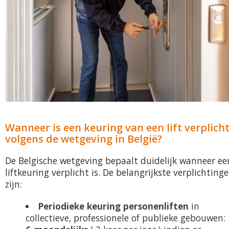
Wanneer is een keuring van een lift verplich
volgens de wetgeving in België?
De Belgische wetgeving bepaalt duidelijk wanneer ee
liftkeuring verplicht is. De belangrijkste verplichting
zijn:
Periodieke keuring personenliften
in
collectieve, professionele of publieke gebouwen: