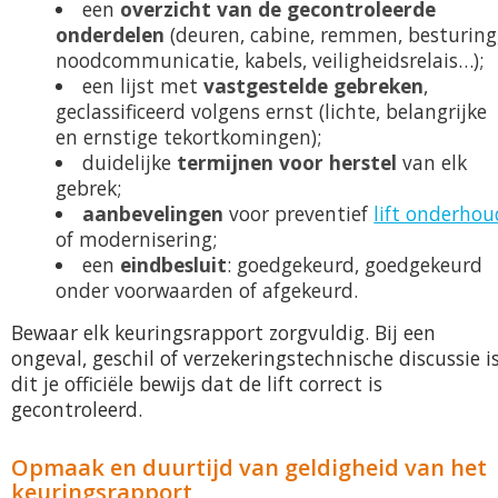
een
overzicht van de gecontroleerde
onderdelen
(deuren, cabine, remmen, besturing
noodcommunicatie, kabels, veiligheidsrelais…);
een lijst met
vastgestelde gebreken
,
geclassificeerd volgens ernst (lichte, belangrijke
en ernstige tekortkomingen);
duidelijke
termijnen voor herstel
van elk
gebrek;
aanbevelingen
voor preventief
lift onderhou
of modernisering;
een
eindbesluit
: goedgekeurd, goedgekeurd
onder voorwaarden of afgekeurd.
Bewaar elk keuringsrapport zorgvuldig. Bij een
ongeval, geschil of verzekeringstechnische discussie i
dit je officiële bewijs dat de lift correct is
gecontroleerd.
Opmaak en duurtijd van geldigheid van het
keuringsrapport