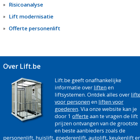
Risicoanalyse
Lift modernisatie
Offerte personenlift
Over Lift.be
Lift.be geeft onafhankelijke
informatie over
liften
en
liftsystemen. Ontdek alles over
lift
voor personen
en
liften voor
goederen
. Via onze website kan je
door 1
offerte
aan te vragen de lift
prijzen ontvangen van de grootste
en beste aanbieders zoals de
personenlift,
huislift
, goederenlift, autolift, keukenlift e