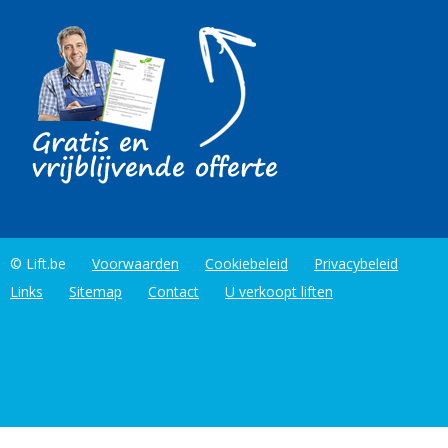
© Lift.be
Voorwaarden
Cookiebeleid
Privacybeleid
Links
Sitemap
Contact
U verkoopt liften