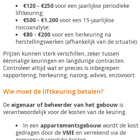
€120 - €250
voor een jaarlijkse periodieke
liftkeuring;
€500 - €1.200
voor een 15-jaarlijkse
risicoanalyse;
€80 - €200
voor een herkeuring na
herstellingswerken (afhankelijk van de situatie).
Prijzen kunnen sterk verschillen, zeker tussen
éénmalige keuringen en langdurige contracten.
Controleer altijd wat er precies is inbegrepen:
rapportering, herkeuring, nazorg, advies, enzovoort.
Wie moet de liftkeuring betalen?
De
eigenaar of beheerder van het gebouw
is
verantwoordelijk voor de kosten van de keuring.
In een
appartementsgebouw
wordt de kost
gedragen door de
VME
en verrekend via de
gemeenschappelijke kosten.