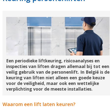
Een periodieke liftkeuring, risicoanalyses en
inspecties van liften dragen allemaal bij tot een
veilig gebruik van de personenlift. In België is de
keuring van liften niet alleen een goede keuze
voor de veiligheid, maar ook een wettelijke
verplichting voor de meeste installaties.
Waarom een lift laten keuren?