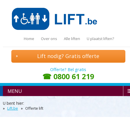
Home
Over ons
Alle liften
U plaatst liften?
Lift nodig? Gratis offerte
Offerte? Bel gratis
☎ 0800 61 219
MENU
U bent hier:
Lift.be
Offerte lift