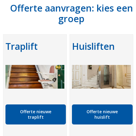
Offerte aanvragen: kies een
groep
Traplift
Huisliften
Offerte nieuwe
Offerte nieuwe
traplift
huislift