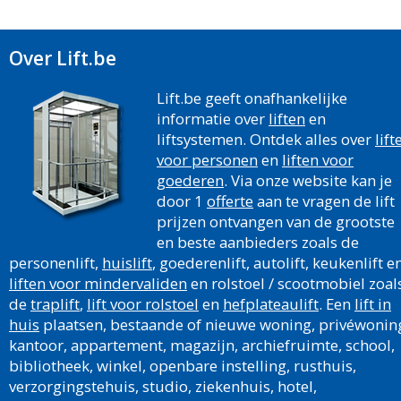
Over Lift.be
Lift.be geeft onafhankelijke
informatie over
liften
en
liftsystemen. Ontdek alles over
lift
voor personen
en
liften voor
goederen
. Via onze website kan je
door 1
offerte
aan te vragen de lift
prijzen ontvangen van de grootste
en beste aanbieders zoals de
personenlift,
huislift
, goederenlift, autolift, keukenlift e
liften voor mindervaliden
en rolstoel / scootmobiel zoal
de
traplift
,
lift voor rolstoel
en
hefplateaulift
. Een
lift in
huis
plaatsen, bestaande of nieuwe woning, privéwonin
kantoor, appartement, magazijn, archiefruimte, school,
bibliotheek, winkel, openbare instelling, rusthuis,
verzorgingstehuis, studio, ziekenhuis, hotel,