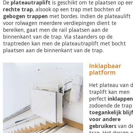
De
plateautraplift
is geschikt om te plaatsen op ee
rechte trap
, alsook op een trap met bochten of
gebogen trappen
met bordes. Indien de plateaulift
voor rolwagen meerdere verdiepingen dient te
bereiken, gaat men de rail plaatsen aan de
binnenkant van de trap. Via staanders op de
traptreden kan men de plateautraplift met bocht
plaatsen aan de binnenkant van de trap.
Inklapbaar
platform
Het plateau van 
traplift kan men
perfect
inklappen
zodoende de trap
toegankelijk blij
voor andere
gebruikers
van d
trap. Het design 