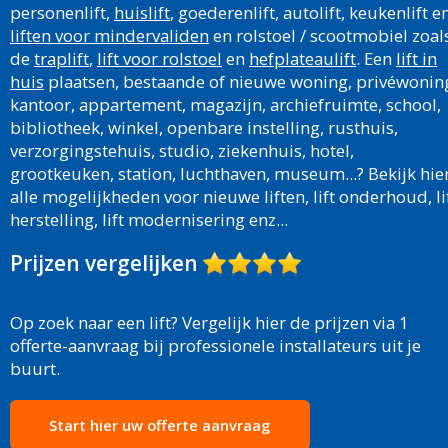
personenlift,
huislift
, goederenlift, autolift, keukenlift e
liften voor mindervaliden
en rolstoel / scootmobiel zoal
de
traplift
,
lift voor rolstoel
en
hefplateaulift
. Een
lift in
huis
plaatsen, bestaande of nieuwe woning, privéwonin
kantoor, appartement, magazijn, archiefruimte, school,
bibliotheek, winkel, openbare instelling, rusthuis,
verzorgingstehuis, studio, ziekenhuis, hotel,
grootkeuken, station, luchthaven, museum...? Bekijk hie
alle mogelijkheden voor nieuwe liften, lift onderhoud, li
herstelling, lift modernisering enz...
Prijzen vergelijken
Op zoek naar een lift? Vergelijk hier de prijzen via 1
offerte-aanvraag bij professionele installateurs uit je
buurt.
Start hier uw offerte aanvraag