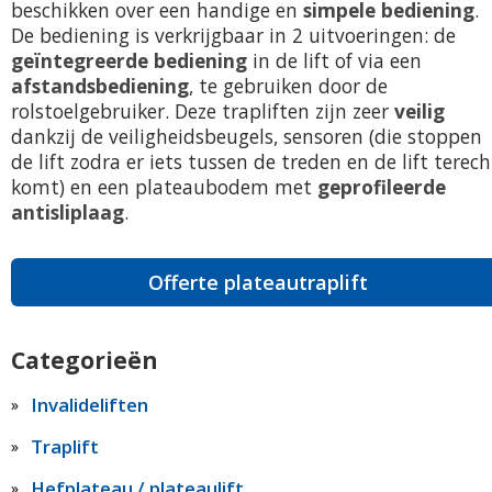
beschikken over een handige en
simpele bediening
.
De bediening is verkrijgbaar in 2 uitvoeringen: de
geïntegreerde bediening
in de lift of via een
afstandsbediening
, te gebruiken door de
rolstoelgebruiker. Deze trapliften zijn zeer
veilig
dankzij de veiligheidsbeugels, sensoren (die stoppen
de lift zodra er iets tussen de treden en de lift terech
komt) en een plateaubodem met
geprofileerde
antisliplaag
.
Offerte plateautraplift
Categorieën
Invalideliften
Traplift
Hefplateau / plateaulift