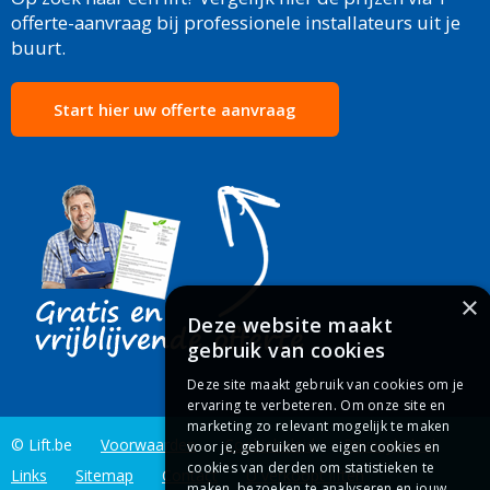
offerte-aanvraag bij professionele installateurs uit je
buurt.
Start hier uw offerte aanvraag
×
Deze website maakt
gebruik van cookies
Deze site maakt gebruik van cookies om je
ervaring te verbeteren. Om onze site en
marketing zo relevant mogelijk te maken
© Lift.be
Voorwaarden
Cookiebeleid
Privacybeleid
voor je, gebruiken we eigen cookies en
cookies van derden om statistieken te
Links
Sitemap
Contact
U verkoopt liften
maken, bezoeken te analyseren en jouw