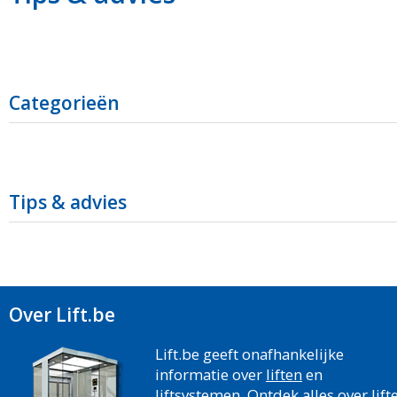
Categorieën
Tips & advies
Over Lift.be
Lift.be geeft onafhankelijke
informatie over
liften
en
liftsystemen. Ontdek alles over
lift